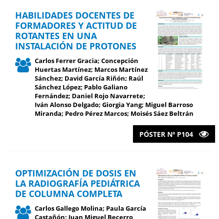
HABILIDADES DOCENTES DE
FORMADORES Y ACTITUD DE
ROTANTES EN UNA
INSTALACIÓN DE PROTONES
Carlos Ferrer Gracia; Concepción
Huertas Martínez; Marcos Martínez
Sánchez; David García Riñón; Raúl
Sánchez López; Pablo Galiano
Fernández; Daniel Rojo Navarrete;
Iván Alonso Delgado; Giorgia Yang; Miguel Barroso
Miranda; Pedro Pérez Marcos; Moisés Sáez Beltrán
PÓSTER Nº P104
OPTIMIZACIÓN DE DOSIS EN
LA RADIOGRAFÍA PEDIÁTRICA
DE COLUMNA COMPLETA
Carlos Gallego Molina; Paula García
Castañón; Juan Miguel Becerro