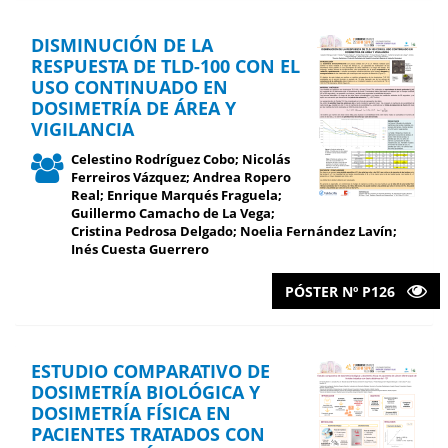
DISMINUCIÓN DE LA
RESPUESTA DE TLD-100 CON EL
USO CONTINUADO EN
DOSIMETRÍA DE ÁREA Y
VIGILANCIA
Celestino Rodríguez Cobo; Nicolás
Ferreiros Vázquez; Andrea Ropero
Real; Enrique Marqués Fraguela;
Guillermo Camacho de La Vega;
Cristina Pedrosa Delgado; Noelia Fernández Lavín;
Inés Cuesta Guerrero
PÓSTER Nº P126
ESTUDIO COMPARATIVO DE
DOSIMETRÍA BIOLÓGICA Y
DOSIMETRÍA FÍSICA EN
PACIENTES TRATADOS CON