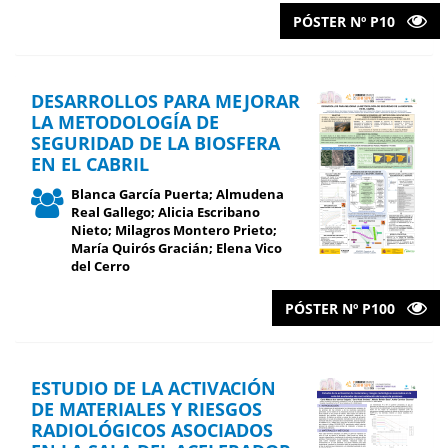
PÓSTER Nº P10
DESARROLLOS PARA MEJORAR
LA METODOLOGÍA DE
SEGURIDAD DE LA BIOSFERA
EN EL CABRIL
Blanca García Puerta; Almudena
Real Gallego; Alicia Escribano
Nieto; Milagros Montero Prieto;
María Quirós Gracián; Elena Vico
del Cerro
PÓSTER Nº P100
ESTUDIO DE LA ACTIVACIÓN
DE MATERIALES Y RIESGOS
RADIOLÓGICOS ASOCIADOS