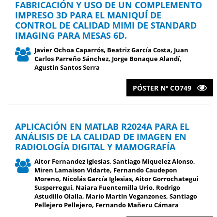
FABRICACIÓN Y USO DE UN COMPLEMENTO
IMPRESO 3D PARA EL MANIQUÍ DE
CONTROL DE CALIDAD MIMI DE STANDARD
IMAGING PARA MESAS 6D.
Javier Ochoa Caparrós, Beatriz García Costa, Juan
Carlos Parreño Sánchez, Jorge Bonaque Alandí,
Agustín Santos Serra
PÓSTER Nº CO749
APLICACIÓN EN MATLAB R2024A PARA EL
ANÁLISIS DE LA CALIDAD DE IMAGEN EN
RADIOLOGÍA DIGITAL Y MAMOGRAFÍA
Aitor Fernandez Iglesias, Santiago Miquelez Alonso,
Miren Lamaison Vidarte, Fernando Caudepon
Moreno, Nicolás García Iglesias, Aitor Gorrochategui
Susperregui, Naiara Fuentemilla Urio, Rodrigo
Astudillo Olalla, Mario Martín Veganzones, Santiago
Pellejero Pellejero, Fernando Mañeru Cámara