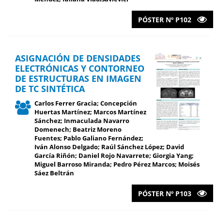
PÓSTER Nº P102
ASIGNACIÓN DE DENSIDADES
ELECTRÓNICAS Y CONTORNEO
DE ESTRUCTURAS EN IMAGEN
DE TC SINTÉTICA
Carlos Ferrer Gracia; Concepción
Huertas Martínez; Marcos Martínez
Sánchez; Inmaculada Navarro
Domenech; Beatriz Moreno
Fuentes; Pablo Galiano Fernández;
Iván Alonso Delgado; Raúl Sánchez López; David
García Riñón; Daniel Rojo Navarrete; Giorgia Yang;
Miguel Barroso Miranda; Pedro Pérez Marcos; Moisés
Sáez Beltrán
PÓSTER Nº P103