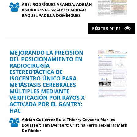
ABEL RODRÍGUEZ ARANDA; ADRIÁN
ANDRADES GONZÁLEZ; CARIDAD
RAQUEL PADILLA DOMÍNGUEZ
PÓSTER Nº P1
MEJORANDO LA PRECISIÓN
DEL POSICIONAMIENTO EN
RADIOCIRUGÍA
ESTEREOTÁCTICA DE
ISOCENTRO ÚNICO PARA
METÁSTASIS CEREBRALES
MÚLTIPLES MEDIANTE
VERIFICACIÓN POR RAYOS X
ACTIVADA POR EL GANTRY:
HAC
Adrián Gutiérrez Ruiz; Thierry Gevaert; Marlies
Boussaer; Tim Everaert; Cristina Ferro Teixeira; Mark
De Ridder