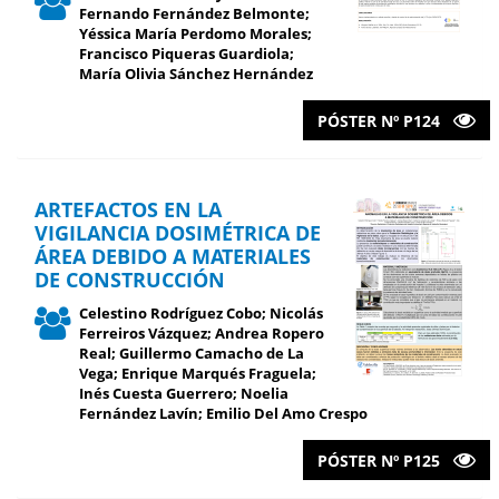
Fernando Fernández Belmonte;
Yéssica María Perdomo Morales;
Francisco Piqueras Guardiola;
María Olivia Sánchez Hernández
PÓSTER Nº P124
ARTEFACTOS EN LA
VIGILANCIA DOSIMÉTRICA DE
ÁREA DEBIDO A MATERIALES
DE CONSTRUCCIÓN
Celestino Rodríguez Cobo; Nicolás
Ferreiros Vázquez; Andrea Ropero
Real; Guillermo Camacho de La
Vega; Enrique Marqués Fraguela;
Inés Cuesta Guerrero; Noelia
Fernández Lavín; Emilio Del Amo Crespo
PÓSTER Nº P125