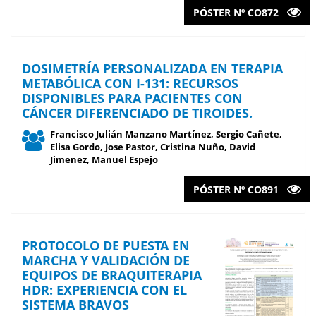
PÓSTER Nº CO872
DOSIMETRÍA PERSONALIZADA EN TERAPIA
METABÓLICA CON I-131: RECURSOS
DISPONIBLES PARA PACIENTES CON
CÁNCER DIFERENCIADO DE TIROIDES.
Francisco Julián Manzano Martínez, Sergio Cañete,
Elisa Gordo, Jose Pastor, Cristina Nuño, David
Jimenez, Manuel Espejo
PÓSTER Nº CO891
PROTOCOLO DE PUESTA EN
MARCHA Y VALIDACIÓN DE
EQUIPOS DE BRAQUITERAPIA
HDR: EXPERIENCIA CON EL
SISTEMA BRAVOS