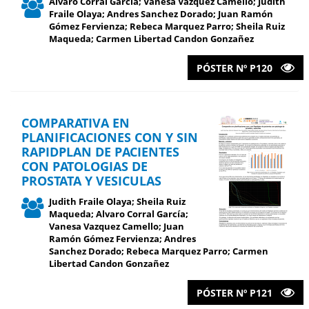
Alvaro Corral García; Vanesa Vazquez Camello; Judith
Fraile Olaya; Andres Sanchez Dorado; Juan Ramón
Gómez Fervienza; Rebeca Marquez Parro; Sheila Ruiz
Maqueda; Carmen Libertad Candon Gonzañez
PÓSTER Nº P120
COMPARATIVA EN
PLANIFICACIONES CON Y SIN
RAPIDPLAN DE PACIENTES
CON PATOLOGIAS DE
PROSTATA Y VESICULAS
Judith Fraile Olaya; Sheila Ruiz
Maqueda; Alvaro Corral García;
Vanesa Vazquez Camello; Juan
Ramón Gómez Fervienza; Andres
Sanchez Dorado; Rebeca Marquez Parro; Carmen
Libertad Candon Gonzañez
PÓSTER Nº P121