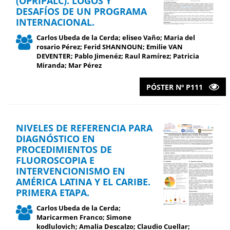
(OPRIPALC). LOGOS Y
DESAFÍOS DE UN PROGRAMA
INTERNACIONAL.
Carlos Ubeda de la Cerda; eliseo Vaño; Maria del
rosario Pérez; Ferid SHANNOUN; Emilie VAN
DEVENTER; Pablo Jimenéz; Raul Ramírez; Patricia
Miranda; Mar Pérez
PÓSTER Nº P111
NIVELES DE REFERENCIA PARA
DIAGNÓSTICO EN
PROCEDIMIENTOS DE
FLUOROSCOPIA E
INTERVENCIONISMO EN
AMÉRICA LATINA Y EL CARIBE.
PRIMERA ETAPA.
Carlos Ubeda de la Cerda;
Maricarmen Franco; Simone
kodlulovich; Amalia Descalzo; Claudio Cuellar;