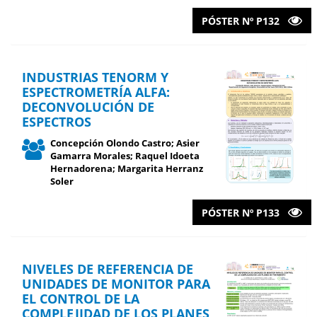
PÓSTER Nº P132
INDUSTRIAS TENORM Y
ESPECTROMETRÍA ALFA:
DECONVOLUCIÓN DE
ESPECTROS
Concepción Olondo Castro; Asier
Gamarra Morales; Raquel Idoeta
Hernadorena; Margarita Herranz
Soler
PÓSTER Nº P133
NIVELES DE REFERENCIA DE
UNIDADES DE MONITOR PARA
EL CONTROL DE LA
COMPLEJIDAD DE LOS PLANES