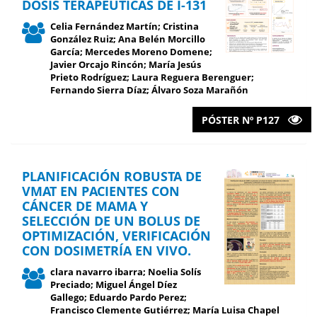
DOSIS TERAPÉUTICAS DE I-131
Celia Fernández Martín; Cristina
González Ruiz; Ana Belén Morcillo
García; Mercedes Moreno Domene;
Javier Orcajo Rincón; María Jesús
Prieto Rodríguez; Laura Reguera Berenguer;
Fernando Sierra Díaz; Álvaro Soza Marañón
PÓSTER Nº P127
PLANIFICACIÓN ROBUSTA DE
VMAT EN PACIENTES CON
CÁNCER DE MAMA Y
SELECCIÓN DE UN BOLUS DE
OPTIMIZACIÓN, VERIFICACIÓN
CON DOSIMETRÍA EN VIVO.
clara navarro ibarra; Noelia Solís
Preciado; Miguel Ángel Díez
Gallego; Eduardo Pardo Perez;
Francisco Clemente Gutiérrez; María Luisa Chapel