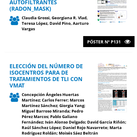
AUTOFILTRANTES
(RADON_MASK)
Claudia Grossi, Georgiana R. Vlad,
Teresa López, David Pino, Aarturo
Vargas
PÓSTER Nº P131
ELECCIÓN DEL NÚMERO DE
ISOCENTROS PARA DE
TRATAMIENTOS DE TLI CON
VMAT
Concepción Ángeles Huertas
Martínez; Carlos Ferrer; Marcos
Martínez Sánchez; Giorgia Yang;
Miguel Barroso Miranda; Pedro
Pérez Marcos; Pablo Galiano
Fernández; Iván Alonso Delgado; David García Riñón;
Raúl Sánchez López; Daniel Rojo Navarrete; Marta
Rodríguez Roldán; Moisés Sáez Beltrán