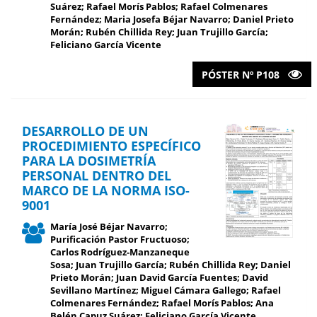
Suárez; Rafael Morís Pablos; Rafael Colmenares
Fernández; Maria Josefa Béjar Navarro; Daniel Prieto
Morán; Rubén Chillida Rey; Juan Trujillo García;
Feliciano García Vicente
PÓSTER Nº P108
DESARROLLO DE UN
PROCEDIMIENTO ESPECÍFICO
PARA LA DOSIMETRÍA
PERSONAL DENTRO DEL
MARCO DE LA NORMA ISO-
9001
María José Béjar Navarro;
Purificación Pastor Fructuoso;
Carlos Rodríguez-Manzaneque
Sosa; Juan Trujillo García; Rubén Chillida Rey; Daniel
Prieto Morán; Juan David García Fuentes; David
Sevillano Martínez; Miguel Cámara Gallego; Rafael
Colmenares Fernández; Rafael Morís Pablos; Ana
Belén Capuz Suárez; Feliciano García Vicente