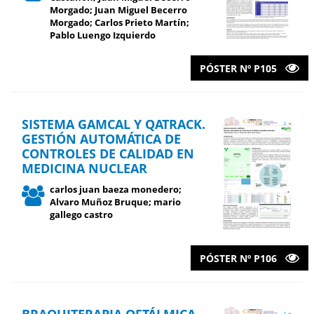
Morgado; Juan Miguel Becerro
Morgado; Carlos Prieto Martín;
Pablo Luengo Izquierdo
PÓSTER Nº P105
SISTEMA GAMCAL Y QATRACK.
GESTIÓN AUTOMÁTICA DE
CONTROLES DE CALIDAD EN
MEDICINA NUCLEAR
carlos juan baeza monedero;
Alvaro Muñoz Bruque; mario
gallego castro
PÓSTER Nº P106