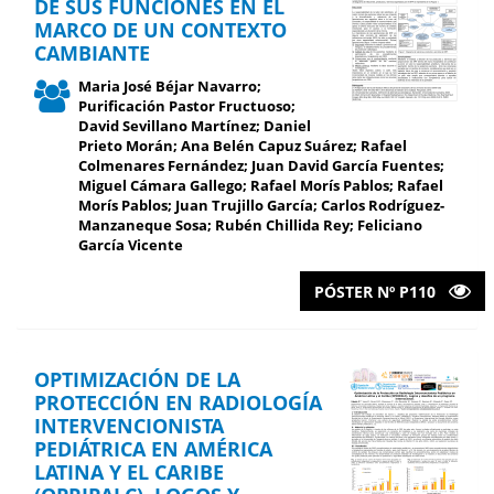
DE SUS FUNCIONES EN EL
MARCO DE UN CONTEXTO
CAMBIANTE
Maria José Béjar Navarro;
Purificación Pastor Fructuoso;
David Sevillano Martínez; Daniel
Prieto Morán; Ana Belén Capuz Suárez; Rafael
Colmenares Fernández; Juan David García Fuentes;
Miguel Cámara Gallego; Rafael Morís Pablos; Rafael
Morís Pablos; Juan Trujillo García; Carlos Rodríguez-
Manzaneque Sosa; Rubén Chillida Rey; Feliciano
García Vicente
PÓSTER Nº P110
OPTIMIZACIÓN DE LA
PROTECCIÓN EN RADIOLOGÍA
INTERVENCIONISTA
PEDIÁTRICA EN AMÉRICA
LATINA Y EL CARIBE