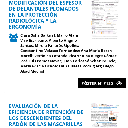
MODIFICACIÓN DEL ESPESOR
DE DELANTALES PLOMADOS
EN LA PROTECCIÓN
RADIOLÓGICA Y LA
ERGONOMÍA
Clara Solla Bartual; Mario Alain
Vico Escribano; Alberto Angulo
Santos; Mireia Pallarés Ripollés;
Constantino Velasco Fernández; Ana María Bosch
Morell; Verónica Cotanda Ricart; Alba Alegre Gómez;
José Luis Pamos Navas; Juan Carlos Sánchez Relucio;
Maria Gracia Ochoa; Laura Baeza Rodríguez; Diego
Abad Mocholí
PÓSTER Nº P130
EVALUACIÓN DE LA
EFICIENCIA DE RETENCIÓN DE
LOS DESCENDIENTES DEL
RADÓN DE LAS MASCARILLAS