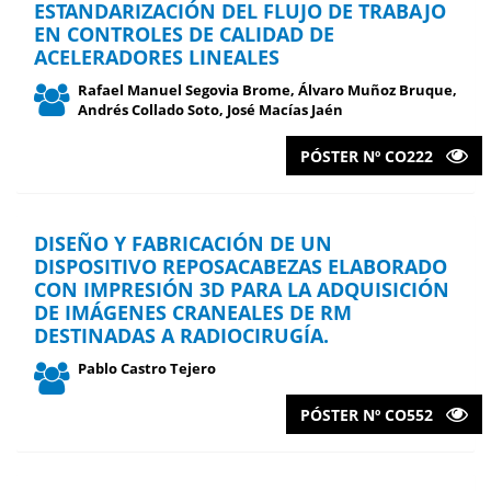
ESTANDARIZACIÓN DEL FLUJO DE TRABAJO
EN CONTROLES DE CALIDAD DE
ACELERADORES LINEALES
Rafael Manuel Segovia Brome, Álvaro Muñoz Bruque,
Andrés Collado Soto, José Macías Jaén
PÓSTER Nº CO222
DISEÑO Y FABRICACIÓN DE UN
DISPOSITIVO REPOSACABEZAS ELABORADO
CON IMPRESIÓN 3D PARA LA ADQUISICIÓN
DE IMÁGENES CRANEALES DE RM
DESTINADAS A RADIOCIRUGÍA.
Pablo Castro Tejero
PÓSTER Nº CO552