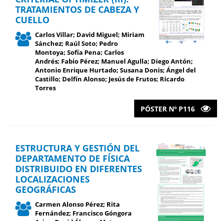
TRATAMIENTOS DE CABEZA Y
CUELLO
Carlos Villar; David Miguel; Miriam
Sánchez; Raúl Soto; Pedro
Montoya; Sofía Pena; Carlos
Andrés; Fabio Pérez; Manuel Agulla; Diego Antón;
Antonio Enrique Hurtado; Susana Donis; Ángel del
Castillo; Delfín Alonso; Jesús de Frutos; Ricardo
Torres
PÓSTER Nº P116
ESTRUCTURA Y GESTIÓN DEL
DEPARTAMENTO DE FÍSICA
DISTRIBUIDO EN DIFERENTES
LOCALIZACIONES
GEOGRÁFICAS
Carmen Alonso Pérez; Rita
Fernández; Francisco Góngora