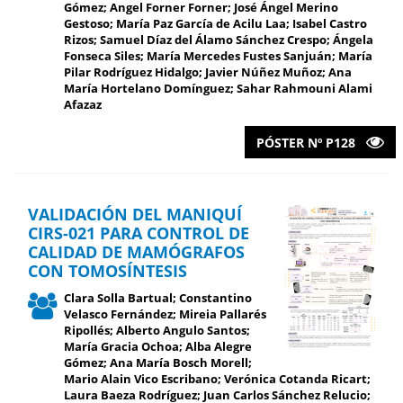
Gómez; Angel Forner Forner; José Ángel Merino
Gestoso; María Paz García de Acilu Laa; Isabel Castro
Rizos; Samuel Díaz del Álamo Sánchez Crespo; Ángela
Fonseca Siles; María Mercedes Fustes Sanjuán; María
Pilar Rodríguez Hidalgo; Javier Núñez Muñoz; Ana
María Hortelano Domínguez; Sahar Rahmouni Alami
Afazaz
PÓSTER Nº P128
VALIDACIÓN DEL MANIQUÍ
CIRS-021 PARA CONTROL DE
CALIDAD DE MAMÓGRAFOS
CON TOMOSÍNTESIS
Clara Solla Bartual; Constantino
Velasco Fernández; Mireia Pallarés
Ripollés; Alberto Angulo Santos;
María Gracia Ochoa; Alba Alegre
Gómez; Ana María Bosch Morell;
Mario Alain Vico Escribano; Verónica Cotanda Ricart;
Laura Baeza Rodríguez; Juan Carlos Sánchez Relucio;