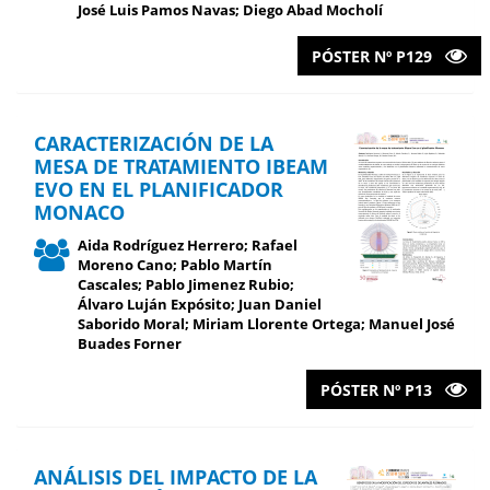
José Luis Pamos Navas; Diego Abad Mocholí
PÓSTER Nº P129
CARACTERIZACIÓN DE LA
MESA DE TRATAMIENTO IBEAM
EVO EN EL PLANIFICADOR
MONACO
Aida Rodríguez Herrero; Rafael
Moreno Cano; Pablo Martín
Cascales; Pablo Jimenez Rubio;
Álvaro Luján Expósito; Juan Daniel
Saborido Moral; Miriam Llorente Ortega; Manuel José
Buades Forner
PÓSTER Nº P13
ANÁLISIS DEL IMPACTO DE LA