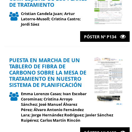
DE TRATAMIENTO
Cristian Candela Juan; Artur
Latorre-Musoll; Cristina Castro;
Jordi Sáez
PÓSTER Nº P134
PUESTA EN MARCHA DE UN
TABLERO DE FIBRA DE
CARBONO SOBRE LA MESA DE
TRATAMIENTO EN NUESTRO
SISTEMA DE PLANIFICACIÓN
Emma Lorenzo Casas; Ivan Escobar
Corominas; Cristina Arroyo
Sánchez; José Manuel Álvarez
Pérez; Álvaro Antonio Fernández
Lara; Jorge Hernández Rodríguez; Javier Sánchez
Ruipérez; Carlos Martín Rincón