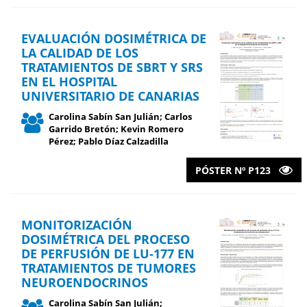
EVALUACIÓN DOSIMÉTRICA DE
LA CALIDAD DE LOS
TRATAMIENTOS DE SBRT Y SRS
EN EL HOSPITAL
UNIVERSITARIO DE CANARIAS
Carolina Sabín San Julián; Carlos
Garrido Bretón; Kevin Romero
Pérez; Pablo Díaz Calzadilla
PÓSTER Nº P123
MONITORIZACIÓN
DOSIMÉTRICA DEL PROCESO
DE PERFUSIÓN DE LU-177 EN
TRATAMIENTOS DE TUMORES
NEUROENDOCRINOS
Carolina Sabín San Julián;