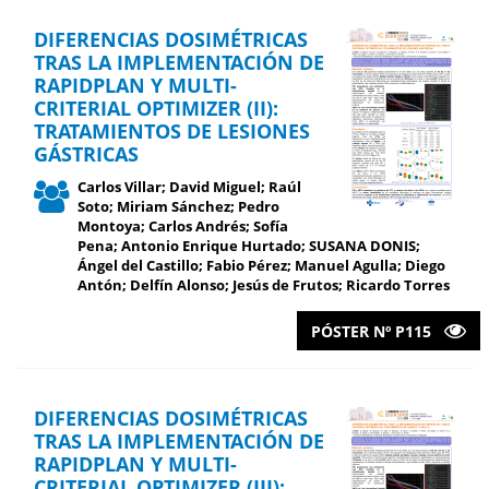
DIFERENCIAS DOSIMÉTRICAS
TRAS LA IMPLEMENTACIÓN DE
RAPIDPLAN Y MULTI-
CRITERIAL OPTIMIZER (II):
TRATAMIENTOS DE LESIONES
GÁSTRICAS
Carlos Villar; David Miguel; Raúl
Soto; Miriam Sánchez; Pedro
Montoya; Carlos Andrés; Sofía
Pena; Antonio Enrique Hurtado; SUSANA DONIS;
Ángel del Castillo; Fabio Pérez; Manuel Agulla; Diego
Antón; Delfín Alonso; Jesús de Frutos; Ricardo Torres
PÓSTER Nº P115
DIFERENCIAS DOSIMÉTRICAS
TRAS LA IMPLEMENTACIÓN DE
RAPIDPLAN Y MULTI-
CRITERIAL OPTIMIZER (III):