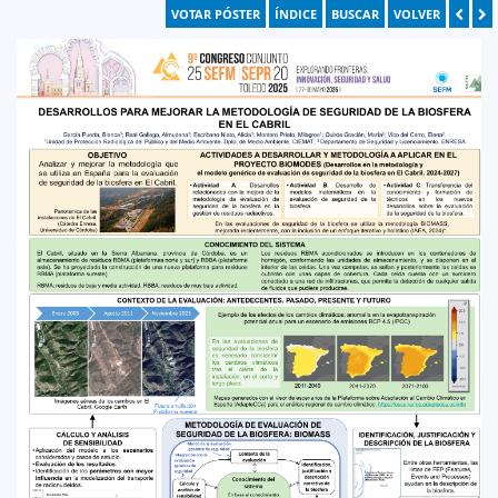
VOTAR PÓSTER
ÍNDICE
BUSCAR
VOLVER