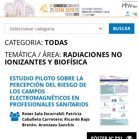
BUSCAR
CATEGORIA:
TODAS
TEMÁTICA / ÁREA:
RADIACIONES NO
IONIZANTES Y BIOFÍSICA
ESTUDIO PILOTO SOBRE LA
PERCEPCIÓN DEL RIESGO DE
LOS CAMPOS
ELECTROMAGNÉTICOS EN
PROFESIONALES SANITARIOS
Roser Sala Escarrabil; Patricia
Caballeto Carretero; Ricardo Bajo
Bretón; Aranzazu Sanchis
PÓSTER Nº P91