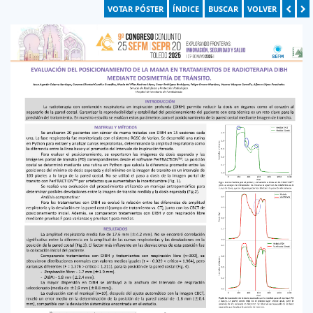
VOTAR PÓSTER
ÍNDICE
BUSCAR
VOLVER