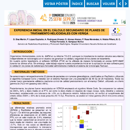
VOTAR PÓSTER
ÍNDICE
BUSCAR
VOLVER