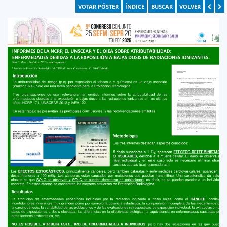
VOTAR PÓSTER
ÍNDICE
BUSCAR
VOLVER