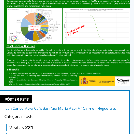
PÓSTER P343
Juan Carlos Mora Cañadas; Ana María Vico; Mª Carmen Noguerales
Categoria: Póster
|
Visitas
221