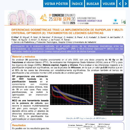
VOTAR PÓSTER
ÍNDICE
BUSCAR
VOLVER