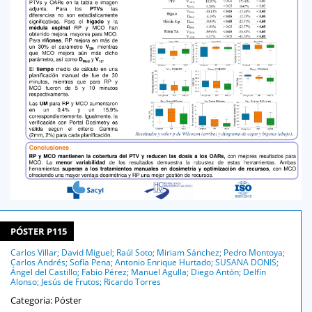
PÓSTER P115
Carlos Villar; David Miguel; Raúl Soto; Miriam Sánchez; Pedro Montoya;
Carlos Andrés; Sofía Pena; Antonio Enrique Hurtado; SUSANA DONIS;
Ángel del Castillo; Fabio Pérez; Manuel Agulla; Diego Antón; Delfín
Alonso; Jesús de Frutos; Ricardo Torres
Categoria: Póster