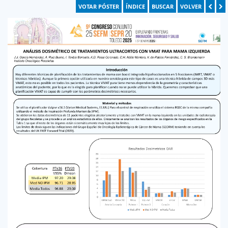
VOTAR PÓSTER
ÍNDICE
BUSCAR
VOLVER