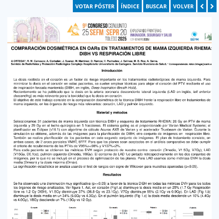
VOTAR PÓSTER
ÍNDICE
BUSCAR
VOLVER