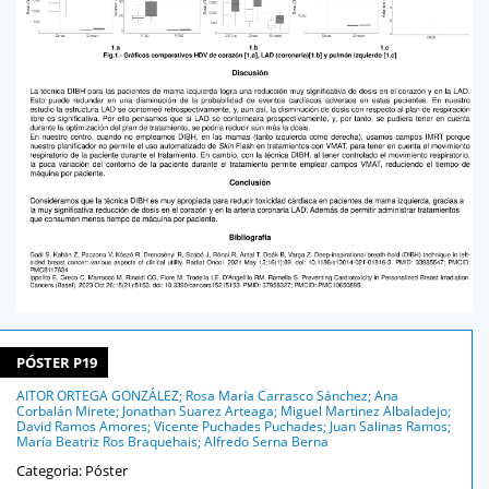
PÓSTER P19
AITOR ORTEGA GONZÁLEZ; Rosa María Carrasco Sánchez; Ana
Corbalán Mirete; Jonathan Suarez Arteaga; Miguel Martinez Albaladejo;
David Ramos Amores; Vicente Puchades Puchades; Juan Salinas Ramos;
María Beatriz Ros Braquehais; Alfredo Serna Berna
Categoria: Póster